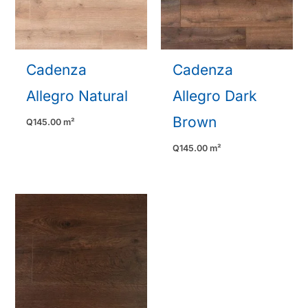
Cadenza
Cadenza
Allegro Natural
Allegro Dark
Brown
Q
145.00
m²
Q
145.00
m²