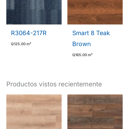
R3064-217R
Smart 8 Teak
Brown
Q
125.00
m²
Q
165.00
m²
Productos vistos recientemente