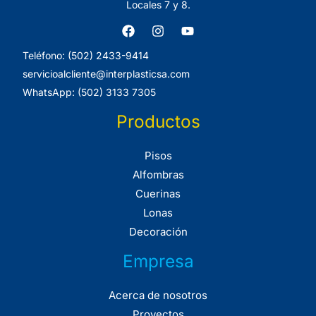
Locales 7 y 8.
Teléfono: (502) 2433-9414
servicioalcliente@interplasticsa.com
WhatsApp: (502) 3133 7305
Productos
Pisos
Alfombras
Cuerinas
Lonas
Decoración
Empresa
Acerca de nosotros
Proyectos