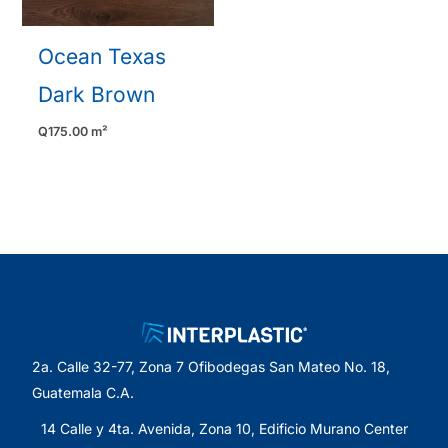
Ocean Texas
Dark Brown
Q
175.00
m²
2a. Calle 32-77, Zona 7 Ofibodegas San Mateo No. 18,
Guatemala C.A.
14 Calle y 4ta. Avenida, Zona 10, Edificio Murano Center