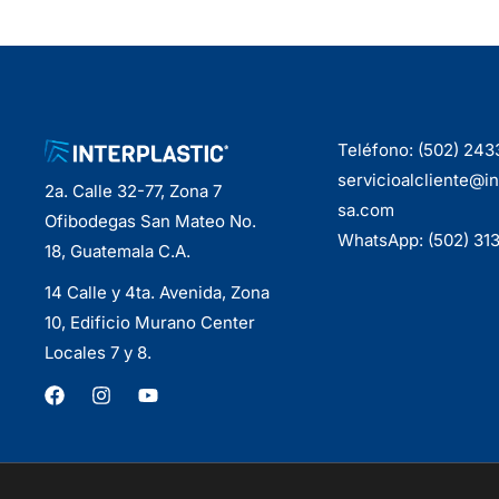
Teléfono: (502) 24
servicioalcliente@in
2a. Calle 32-77, Zona 7
sa.com
Ofibodegas San Mateo No.
WhatsApp: (502) 31
18, Guatemala C.A.
14 Calle y 4ta. Avenida, Zona
10, Edificio Murano Center
Locales 7 y 8.