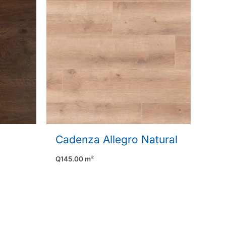
Cadenza Allegro Natural
Q
145.00
m²