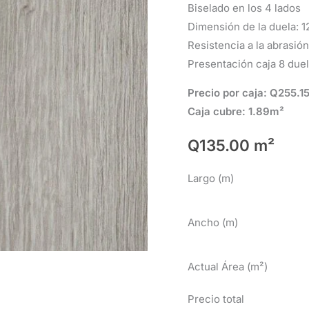
Biselado en los 4 lados
Dimensión de la duela: 
Resistencia a la abrasió
Presentación caja 8 due
Precio por caja: Q255.1
Caja cubre: 1.89m²
Q
135.00
m²
Largo (m)
Ancho (m)
Actual Área (m²)
Precio total