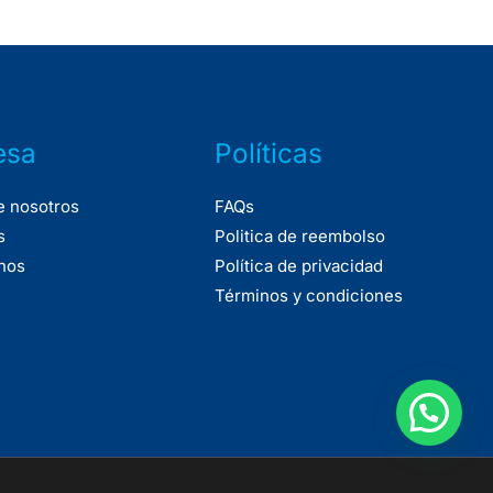
esa
Políticas
e nosotros
FAQs
s
Politica de reembolso
nos
Política de privacidad
Términos y condiciones