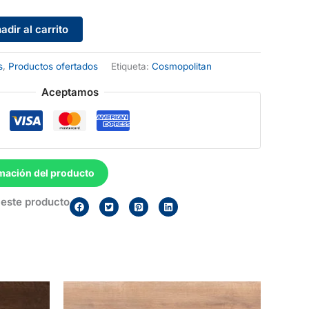
adir al carrito
s
,
Productos ofertados
Etiqueta:
Cosmopolitan
Aceptamos
mación del producto
este producto