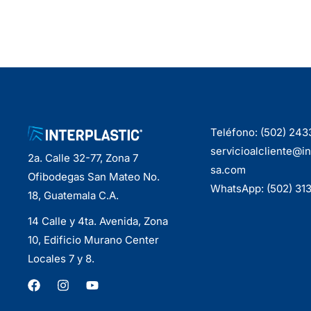
Teléfono: (502) 24
servicioalcliente@in
2a. Calle 32-77, Zona 7
sa.com
Ofibodegas San Mateo No.
WhatsApp: (502) 31
18, Guatemala C.A.
14 Calle y 4ta. Avenida, Zona
10, Edificio Murano Center
Locales 7 y 8.