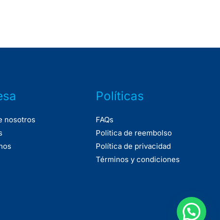
esa
Políticas
e nosotros
FAQs
s
Politica de reembolso
nos
Política de privacidad
Términos y condiciones