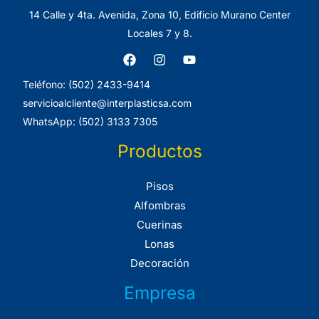
14 Calle y 4ta. Avenida, Zona 10, Edificio Murano Center
Locales 7 y 8.
Teléfono: (502) 2433-9414
servicioalcliente@interplasticsa.com
WhatsApp: (502) 3133 7305
Productos
Pisos
Alfombras
Cuerinas
Lonas
Decoración
Empresa