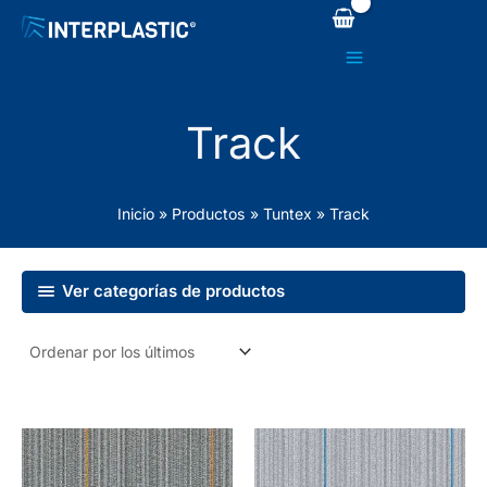
Ir
al
contenido
Track
Inicio
Productos
Tuntex
Track
Ver categorías de productos