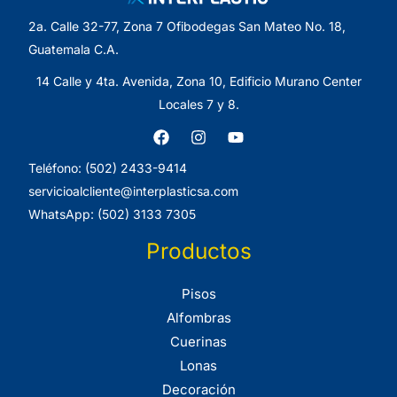
2a. Calle 32-77, Zona 7 Ofibodegas San Mateo No. 18,
Guatemala C.A.
14 Calle y 4ta. Avenida, Zona 10, Edificio Murano Center
Locales 7 y 8.
Teléfono: (502) 2433-9414
servicioalcliente@interplasticsa.com
WhatsApp: (502) 3133 7305
Productos
Pisos
Alfombras
Cuerinas
Lonas
Decoración