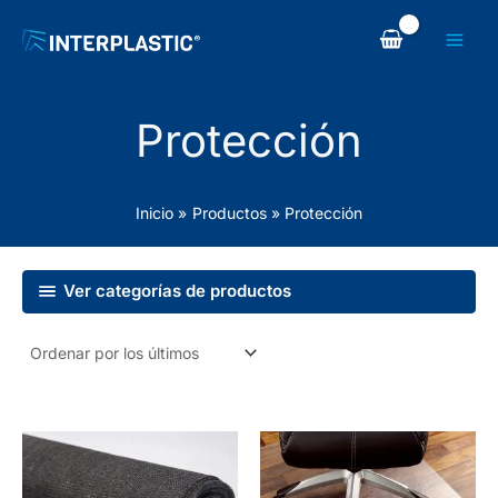
Ir
al
contenido
Protección
Inicio
Productos
Protección
Ver categorías de productos