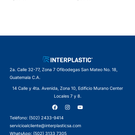
2a. Calle 32-77, Zona 7 Ofibodegas San Mateo No. 18,
Guatemala C.A.
14 Calle y 4ta. Avenida, Zona 10, Edificio Murano Center
Locales 7 y 8.
Teléfono: (502) 2433-9414
servicioalcliente@interplasticsa.com
WhatsApp: (502) 3133 7305