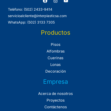
Teléfono: (502) 2433-9414
servicioalcliente@interplasticsa.com
WhatsApp: (502) 3133 7305
Productos
Pisos
Alfombras
Cuerinas
Lonas
Decoración
Empresa
Acerca de nosotros
Proyectos
Contáctenos