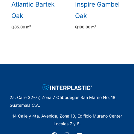
Atlantic Bartek
Inspire Gambel
Oak
Oak
Q
85.00
m²
Q
100.00
m²
2a. Calle 32-77, Zona 7 Ofibodegas San Mateo No. 18,
Guatemala C.A.
14 Calle y 4ta. Avenida, Zona 10, Edificio Murano Center
Locales 7 y 8.