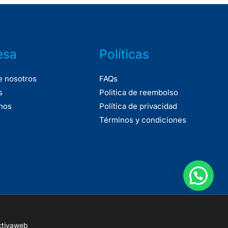
esa
Políticas
e nosotros
FAQs
s
Politica de reembolso
nos
Política de privacidad
Términos y condiciones
Activaweb