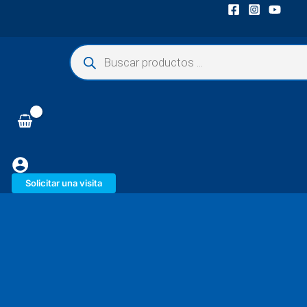
Búsqueda
de
productos
Solicitar una visita