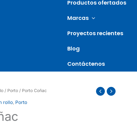
Productos ofertados
Marcas
Proyectos recientes
Blog
Contáctenos
lo
/
Porto
/ Porto Coñac
n rollo
,
Porto
ñac