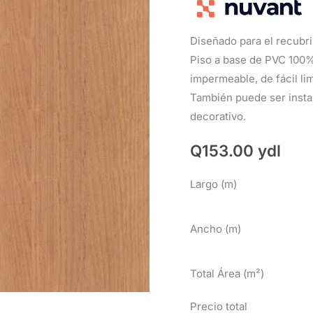
Diseñado para el recubri
Piso a base de PVC 100%
impermeable, de fácil lim
También puede ser insta
decorativo.
Q
153.00
ydl
Largo (m)
Ancho (m)
Total Área (m²)
Precio total