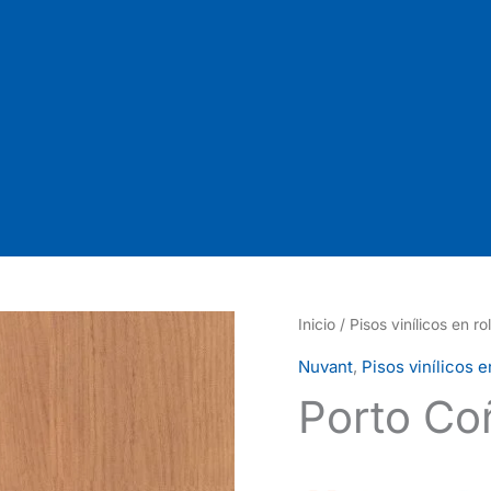
Inicio
/
Pisos vinílicos en rol
Nuvant
,
Pisos vinílicos e
Porto Co