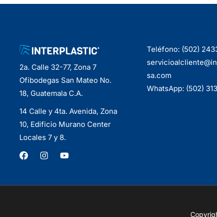
Teléfono: (502) 24
servicioalcliente@in
2a. Calle 32-77, Zona 7
sa.com
Ofibodegas San Mateo No.
WhatsApp: (502) 31
18, Guatemala C.A.
14 Calle y 4ta. Avenida, Zona
10, Edificio Murano Center
Locales 7 y 8.
Copyrigh