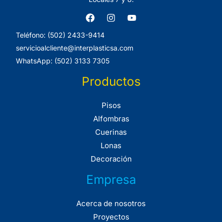
Teléfono: (502) 2433-9414
servicioalcliente@interplasticsa.com
WhatsApp: (502) 3133 7305
Productos
Pisos
Alfombras
Cuerinas
Lonas
Decoración
Empresa
Acerca de nosotros
Proyectos