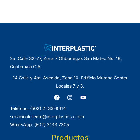
2a. Calle 32-77, Zona 7 Ofibodegas San Mateo No. 18,
Guatemala C.A.
14 Calle y 4ta. Avenida, Zona 10, Edificio Murano Center
Locales 7 y 8.
Teléfono: (502) 2433-9414
servicioalcliente@interplasticsa.com
WhatsApp: (502) 3133 7305
Productos