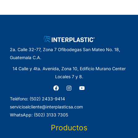
2a. Calle 32-77, Zona 7 Ofibodegas San Mateo No. 18,
Guatemala C.A.
14 Calle y 4ta. Avenida, Zona 10, Edificio Murano Center
Locales 7 y 8.
Teléfono: (502) 2433-9414
servicioalcliente@interplasticsa.com
WhatsApp: (502) 3133 7305
Productos