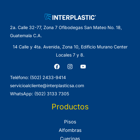
2a. Calle 32-77, Zona 7 Ofibodegas San Mateo No. 18,
Guatemala C.A.
14 Calle y 4ta. Avenida, Zona 10, Edificio Murano Center
Locales 7 y 8.
Teléfono: (502) 2433-9414
servicioalcliente@interplasticsa.com
WhatsApp: (502) 3133 7305
Productos
Pisos
Alfombras
Cuerinas