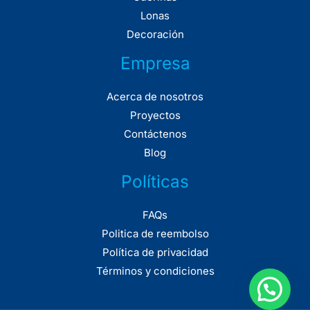
Lonas
Decoración
Empresa
Acerca de nosotros
Proyectos
Contáctenos
Blog
Políticas
FAQs
Politica de reembolso
Política de privacidad
Términos y condiciones