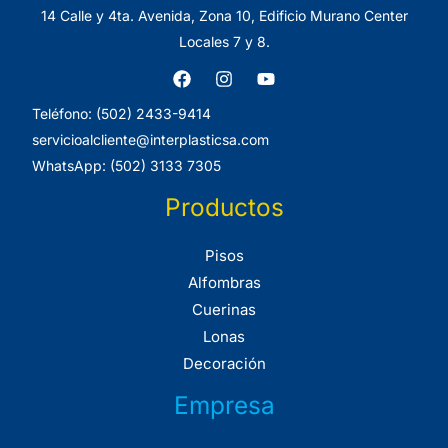
14 Calle y 4ta. Avenida, Zona 10, Edificio Murano Center
Locales 7 y 8.
Teléfono: (502) 2433-9414
servicioalcliente@interplasticsa.com
WhatsApp: (502) 3133 7305
Productos
Pisos
Alfombras
Cuerinas
Lonas
Decoración
Empresa