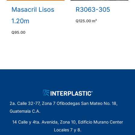
Masacril Lisos
R3063-305
1.20m
Q
125.00
m²
Q
95.00
2a. Calle 32-77, Zona 7 Ofibodegas San Mateo No. 18,
Guatemala C.A.
14 Calle y 4ta. Avenida, Zona 10, Edificio Murano Center
Locales 7 y 8.