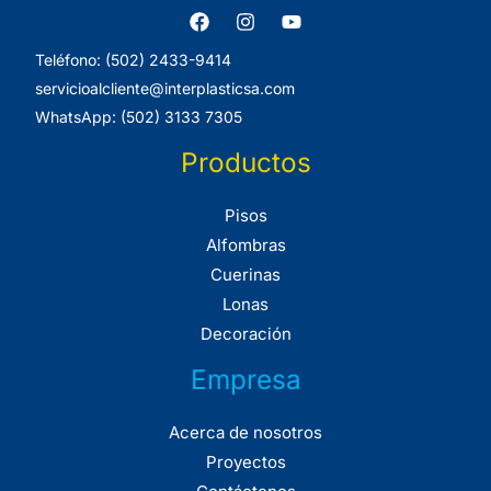
Teléfono: (502) 2433-9414
servicioalcliente@interplasticsa.com
WhatsApp: (502) 3133 7305
Productos
Pisos
Alfombras
Cuerinas
Lonas
Decoración
Empresa
Acerca de nosotros
Proyectos