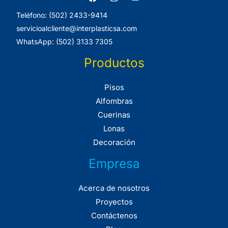
Teléfono: (502) 2433-9414
servicioalcliente@interplasticsa.com
WhatsApp: (502) 3133 7305
Productos
Pisos
Alfombras
Cuerinas
Lonas
Decoración
Empresa
Acerca de nosotros
Proyectos
Contáctenos