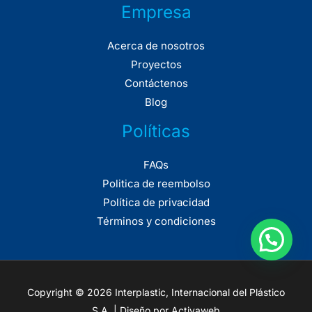
Empresa
Acerca de nosotros
Proyectos
Contáctenos
Blog
Políticas
FAQs
Politica de reembolso
Política de privacidad
Términos y condiciones
Copyright © 2026 Interplastic, Internacional del Plástico
S.A. | Diseño por Activaweb