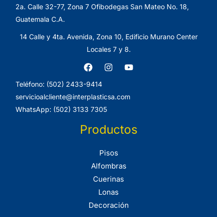
2a. Calle 32-77, Zona 7 Ofibodegas San Mateo No. 18,
Guatemala C.A.
14 Calle y 4ta. Avenida, Zona 10, Edificio Murano Center
Locales 7 y 8.
Teléfono: (502) 2433-9414
servicioalcliente@interplasticsa.com
WhatsApp: (502) 3133 7305
Productos
Pisos
Alfombras
Cuerinas
Lonas
Decoración