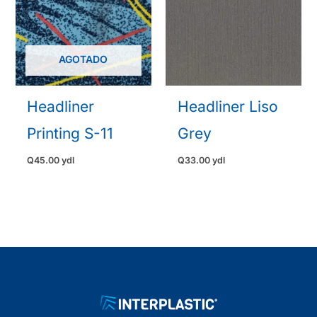
AGOTADO
Headliner
Headliner Liso
Printing S-11
Grey
Q
45.00
ydl
Q
33.00
ydl