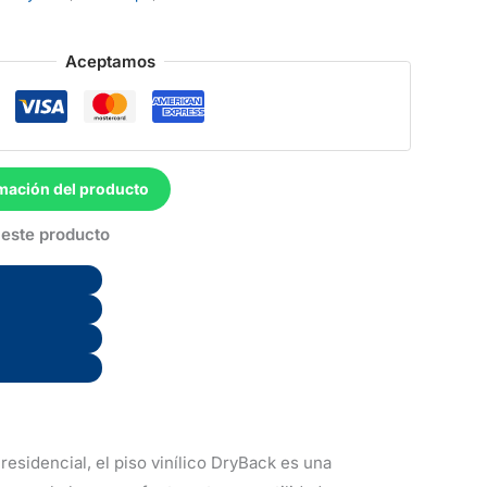
Aceptamos
mación del producto
este producto
esidencial, el piso vinílico DryBack es una