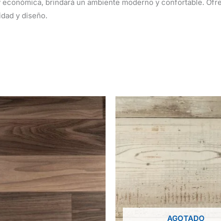
y económica, brindará un ambiente moderno y confortable. Ofre
idad y diseño.
AGOTADO