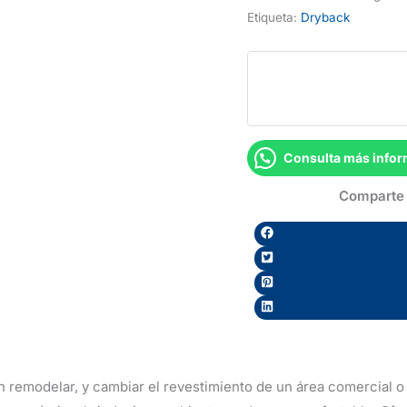
cantidad
Etiqueta:
Dryback
Consulta más infor
Comparte 
 remodelar, y cambiar el revestimiento de un área comercial o r