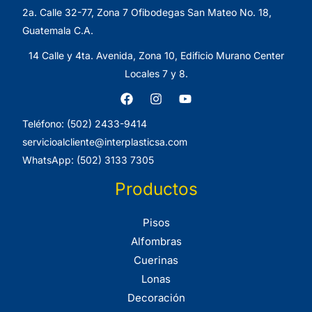
2a. Calle 32-77, Zona 7 Ofibodegas San Mateo No. 18,
Guatemala C.A.
14 Calle y 4ta. Avenida, Zona 10, Edificio Murano Center
Locales 7 y 8.
Teléfono: (502) 2433-9414
servicioalcliente@interplasticsa.com
WhatsApp: (502) 3133 7305
Productos
Pisos
Alfombras
Cuerinas
Lonas
Decoración