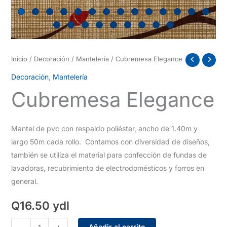
Inicio
/
Decoración
/
Mantelería
/ Cubremesa Elegance
Decoración
,
Mantelería
Cubremesa Elegance
Mantel de pvc con respaldo poliéster, ancho de 1.40m y
largo 50m cada rollo. Contamos con diversidad de diseños,
también se utiliza el material para confección de fundas de
lavadoras, recubrimiento de electrodomésticos y forros en
general.
Q
16.50
ydl
Cubremesa
Añadir al carrito