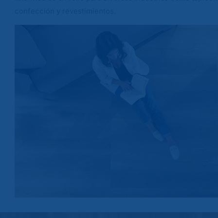
confección y revestimientos.