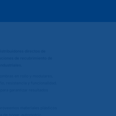
istribuidores directos de
luciones de recubrimiento de
ndustriales.
fombras en rollo y modulares,
o, resistencia y funcionalidad.
para garantizar resultados
 proveemos materiales plásticos
a de hogar, automotriz,