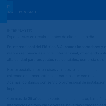
COTIZA HOY MISMO
INTERPLASTIC
Especialistas en recubrimientos de alto desempeño
En Internacional del Plástico S.A. somos importadores y d
marcas reconocidas a nivel internacional, ofreciendo so
alta calidad para proyectos residenciales, comerciales e i
Nos especializamos en pisos vinílicos, pisos laminados, al
así como en grama artificial, productos que combinan diseñ
Además, contamos con servicio profesional de instalación 
impecables.
Con más de
25 años
de experiencia en el sector, también
intermedios en rollo para diversas industrias como tapicerí